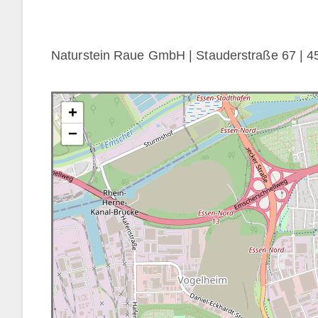
Naturstein Raue GmbH | Stauderstraße 67 | 45
+
−