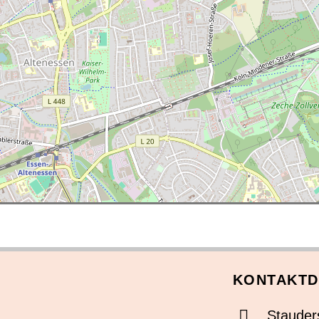
KONTAKTD
Stauder