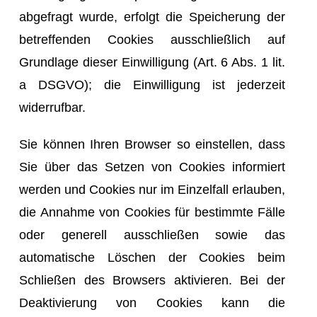
abgefragt wurde, erfolgt die Speicherung der
betreffenden Cookies ausschließlich auf
Grundlage dieser Einwilligung (Art. 6 Abs. 1 lit.
a DSGVO); die Einwilligung ist jederzeit
widerrufbar.
Sie können Ihren Browser so einstellen, dass
Sie über das Setzen von Cookies informiert
werden und Cookies nur im Einzelfall erlauben,
die Annahme von Cookies für bestimmte Fälle
oder generell ausschließen sowie das
automatische Löschen der Cookies beim
Schließen des Browsers aktivieren. Bei der
Deaktivierung von Cookies kann die